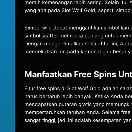
meraih kemenangan lebih sering. Selain itu, 
yang ada pada Slot Wolf Gold, seperti simbol
Simbol wild dapat menggantikan simbol lai
simbol scatter membuka peluang untuk meme
Dengan mengoptimalkan setiap fitur ini, Anda
mendekatkan diri pada kemenangan besar y
Manfaatkan Free Spins Un
Fitur free spins di Slot Wolf Gold adalah sal
harus bertaruh lebih banyak. Ketika Anda be
mendapatkan putaran gratis yang memungki
mempertaruhkan taruhan Anda. Selama free 
sangat tinggi, jadi ini adalah kesempatan yan