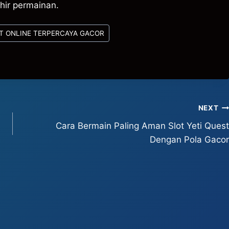
ir permainan.
T ONLINE TERPERCAYA GACOR
NEXT
Cara Bermain Paling Aman Slot Yeti Quest
Dengan Pola Gacor