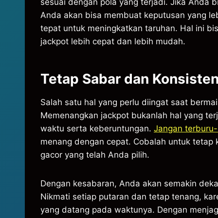
sesuai dengan pola yang terjadi. Jika Anda 
Anda akan bisa membuat keputusan yang le
tepat untuk meningkatkan taruhan. Hal ini b
jackpot lebih cepat dan lebih mudah.
Tetap Sabar dan Konsiste
Salah satu hal yang perlu diingat saat berma
Memenangkan jackpot bukanlah hal yang terj
waktu serta keberuntungan.
Jangan terburu
menang dengan cepat. Cobalah untuk tetap k
gacor yang telah Anda pilih.
Dengan kesabaran, Anda akan semakin dekat
Nikmati setiap putaran dan tetap tenang, ka
yang datang pada waktunya. Dengan menjaga