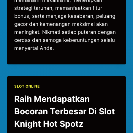
memahami mekanisme, menerapkan
strategi taruhan, memanfaatkan fitur
bonus, serta menjaga kesabaran, peluang
gacor dan kemenangan maksimal akan
meningkat. Nikmati setiap putaran dengan
cerdas dan semoga keberuntungan selalu
menyertai Anda.
SLOT ONLINE
Raih Mendapatkan
Bocoran Terbesar Di Slot
Knight Hot Spotz