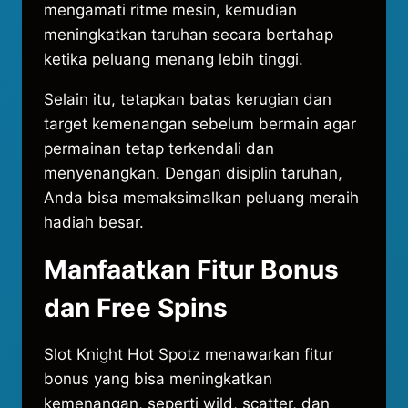
mengamati ritme mesin, kemudian
meningkatkan taruhan secara bertahap
ketika peluang menang lebih tinggi.
Selain itu, tetapkan batas kerugian dan
target kemenangan sebelum bermain agar
permainan tetap terkendali dan
menyenangkan. Dengan disiplin taruhan,
Anda bisa memaksimalkan peluang meraih
hadiah besar.
Manfaatkan Fitur Bonus
dan Free Spins
Slot Knight Hot Spotz menawarkan fitur
bonus yang bisa meningkatkan
kemenangan, seperti wild, scatter, dan