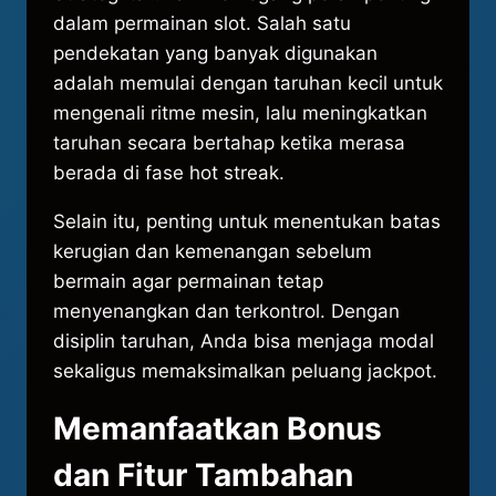
dalam permainan slot. Salah satu
pendekatan yang banyak digunakan
adalah memulai dengan taruhan kecil untuk
mengenali ritme mesin, lalu meningkatkan
taruhan secara bertahap ketika merasa
berada di fase hot streak.
Selain itu, penting untuk menentukan batas
kerugian dan kemenangan sebelum
bermain agar permainan tetap
menyenangkan dan terkontrol. Dengan
disiplin taruhan, Anda bisa menjaga modal
sekaligus memaksimalkan peluang jackpot.
Memanfaatkan Bonus
dan Fitur Tambahan