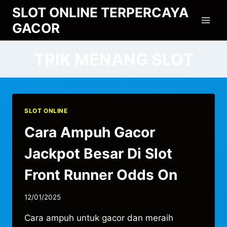
Skip
SLOT ONLINE TERPERCAYA
to
GACOR
content
TRIK MENANG SLOT
SLOT ONLINE
Cara Ampuh Gacor
Jackpot Besar Di Slot
Front Runner Odds On
12/01/2025
Cara ampuh untuk gacor dan meraih