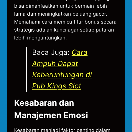
bisa dimanfaatkan untuk bermain lebih
lama dan meningkatkan peluang gacor.
Memahami cara memicu fitur bonus secara
strategis adalah kunci agar setiap putaran
lebih menguntungkan.
Baca Juga:
Cara
Ampuh Dapat
Keberuntungan di
Pub Kings Slot
Kesabaran dan
Manajemen Emosi
Kesabaran menjadi faktor penting dalam