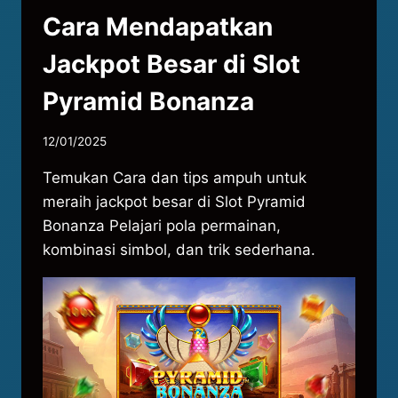
Cara Mendapatkan
Jackpot Besar di Slot
Pyramid Bonanza
12/01/2025
Temukan Cara dan tips ampuh untuk
meraih jackpot besar di Slot Pyramid
Bonanza Pelajari pola permainan,
kombinasi simbol, dan trik sederhana.