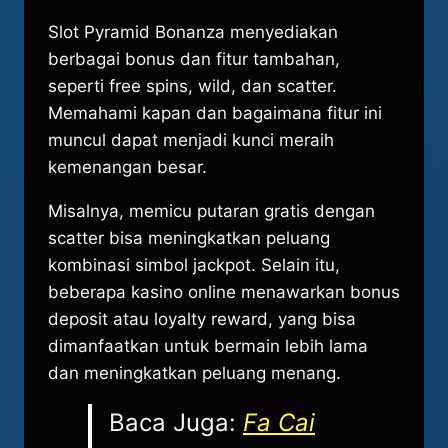
Slot Pyramid Bonanza menyediakan
berbagai bonus dan fitur tambahan,
seperti free spins, wild, dan scatter.
Memahami kapan dan bagaimana fitur ini
muncul dapat menjadi kunci meraih
kemenangan besar.
Misalnya, memicu putaran gratis dengan
scatter bisa meningkatkan peluang
kombinasi simbol jackpot. Selain itu,
beberapa kasino online menawarkan bonus
deposit atau loyalty reward, yang bisa
dimanfaatkan untuk bermain lebih lama
dan meningkatkan peluang menang.
Baca Juga:
Fa Cai