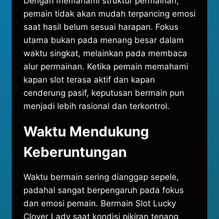
Dengan memahami struktur permainan,
pemain tidak akan mudah terpancing emosi
saat hasil belum sesuai harapan. Fokus
utama bukan pada menang besar dalam
waktu singkat, melainkan pada membaca
alur permainan. Ketika pemain memahami
kapan slot terasa aktif dan kapan
cenderung pasif, keputusan bermain pun
menjadi lebih rasional dan terkontrol.
Waktu Mendukung
Keberuntungan
Waktu bermain sering dianggap sepele,
padahal sangat berpengaruh pada fokus
dan emosi pemain. Bermain Slot Lucky
Clover Lady saat kondisi pikiran tenang