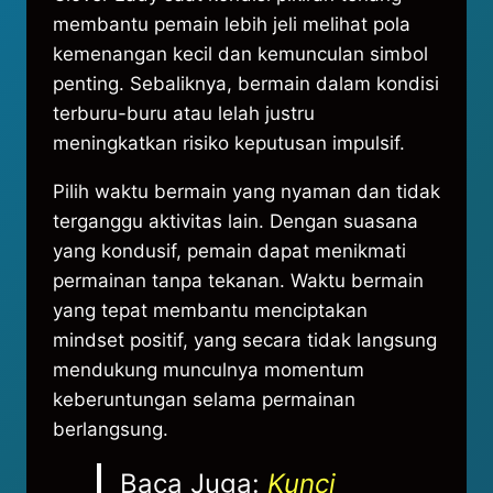
membantu pemain lebih jeli melihat pola
kemenangan kecil dan kemunculan simbol
penting. Sebaliknya, bermain dalam kondisi
terburu-buru atau lelah justru
meningkatkan risiko keputusan impulsif.
Pilih waktu bermain yang nyaman dan tidak
terganggu aktivitas lain. Dengan suasana
yang kondusif, pemain dapat menikmati
permainan tanpa tekanan. Waktu bermain
yang tepat membantu menciptakan
mindset positif, yang secara tidak langsung
mendukung munculnya momentum
keberuntungan selama permainan
berlangsung.
Baca Juga:
Kunci