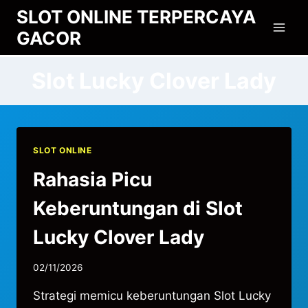
Skip
SLOT ONLINE TERPERCAYA
to
GACOR
content
Slot Lucky Clover Lady
SLOT ONLINE
Rahasia Picu
Keberuntungan di Slot
Lucky Clover Lady
02/11/2026
Strategi memicu keberuntungan Slot Lucky