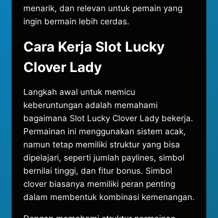
menarik, dan relevan untuk pemain yang
ingin bermain lebih cerdas.
Cara Kerja Slot Lucky
Clover Lady
Langkah awal untuk memicu
keberuntungan adalah memahami
bagaimana Slot Lucky Clover Lady bekerja.
Permainan ini menggunakan sistem acak,
namun tetap memiliki struktur yang bisa
dipelajari, seperti jumlah paylines, simbol
bernilai tinggi, dan fitur bonus. Simbol
clover biasanya memiliki peran penting
dalam membentuk kombinasi kemenangan.