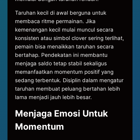
Taruhan kecil di awal berguna untuk
membaca ritme permainan. Jika
kemenangan kecil mulai muncul secara
konsisten atau simbol clover sering terlihat,
pemain bisa menaikkan taruhan secara
bertahap. Pendekatan ini membantu
menjaga saldo tetap stabil sekaligus
memanfaatkan momentum positif yang
sedang terbentuk. Disiplin dalam mengatur
taruhan membuat peluang bertahan lebih
lama menjadi jauh lebih besar.
Menjaga Emosi Untuk
Momentum