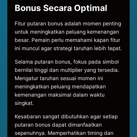
Bonus Secara Optimal
Fitur putaran bonus adalah momen penting
untuk meningkatkan peluang kemenangan
besar. Pemain perlu memahami kapan fitur
ini muncul agar strategi taruhan lebih tepat.
Selama putaran bonus, fokus pada simbol
bernilai tinggi dan multiplier yang tersedia.
Mengatur taruhan sesuai momen ini
meningkatkan peluang mendapatkan
kemenangan maksimal dalam waktu
singkat.
Kesabaran sangat dibutuhkan agar setiap
putaran bonus dapat dimanfaatkan
sepenuhnya. Memperhatikan timing dan