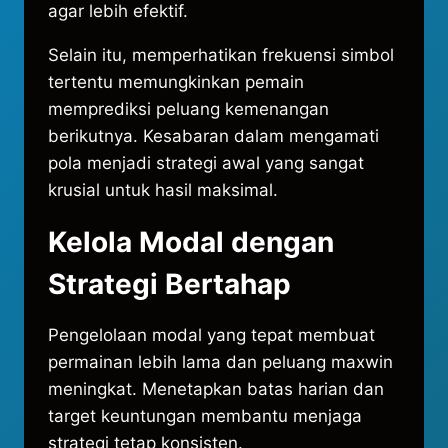
agar lebih efektif.
Selain itu, memperhatikan frekuensi simbol
tertentu memungkinkan pemain
memprediksi peluang kemenangan
berikutnya. Kesabaran dalam mengamati
pola menjadi strategi awal yang sangat
krusial untuk hasil maksimal.
Kelola Modal dengan
Strategi Bertahap
Pengelolaan modal yang tepat membuat
permainan lebih lama dan peluang maxwin
meningkat. Menetapkan batas harian dan
target keuntungan membantu menjaga
strategi tetap konsisten.