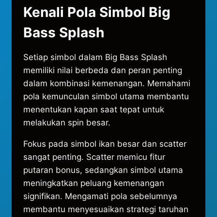
Kenali Pola Simbol Big
Bass Splash
Setiap simbol dalam Big Bass Splash
memiliki nilai berbeda dan peran penting
dalam kombinasi kemenangan. Memahami
pola kemunculan simbol utama membantu
menentukan kapan saat tepat untuk
melakukan spin besar.
Fokus pada simbol ikan besar dan scatter
sangat penting. Scatter memicu fitur
putaran bonus, sedangkan simbol utama
meningkatkan peluang kemenangan
signifikan. Mengamati pola sebelumnya
membantu menyesuaikan strategi taruhan