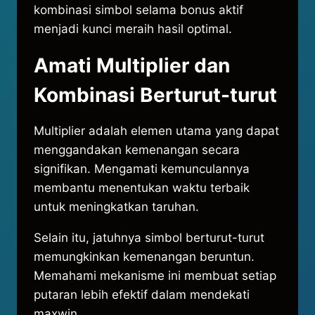
kombinasi simbol selama bonus aktif
menjadi kunci meraih hasil optimal.
Amati Multiplier dan
Kombinasi Berturut-turut
Multiplier adalah elemen utama yang dapat
menggandakan kemenangan secara
signifikan. Mengamati kemunculannya
membantu menentukan waktu terbaik
untuk meningkatkan taruhan.
Selain itu, jatuhnya simbol berturut-turut
memungkinkan kemenangan beruntun.
Memahami mekanisme ini membuat setiap
putaran lebih efektif dalam mendekati
maxwin.