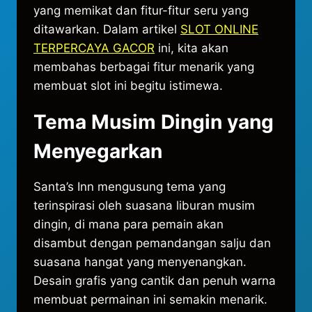
yang memikat dan fitur-fitur seru yang
ditawarkan. Dalam artikel
SLOT ONLINE
TERPERCAYA GACOR
ini, kita akan
membahas berbagai fitur menarik yang
membuat slot ini begitu istimewa.
Tema Musim Dingin yang
Menyegarkan
Santa’s Inn mengusung tema yang
terinspirasi oleh suasana liburan musim
dingin, di mana para pemain akan
disambut dengan pemandangan salju dan
suasana hangat yang menyenangkan.
Desain grafis yang cantik dan penuh warna
membuat permainan ini semakin menarik.