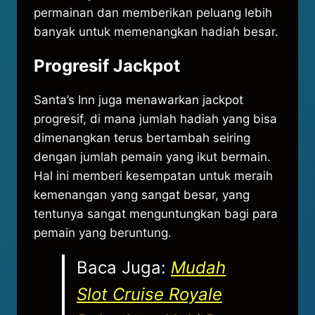
permainan dan memberikan peluang lebih
banyak untuk memenangkan hadiah besar.
Progresif Jackpot
Santa’s Inn juga menawarkan jackpot
progresif, di mana jumlah hadiah yang bisa
dimenangkan terus bertambah seiring
dengan jumlah pemain yang ikut bermain.
Hal ini memberi kesempatan untuk meraih
kemenangan yang sangat besar, yang
tentunya sangat menguntungkan bagi para
pemain yang beruntung.
Baca Juga:
Mudah
Slot Cruise Royale