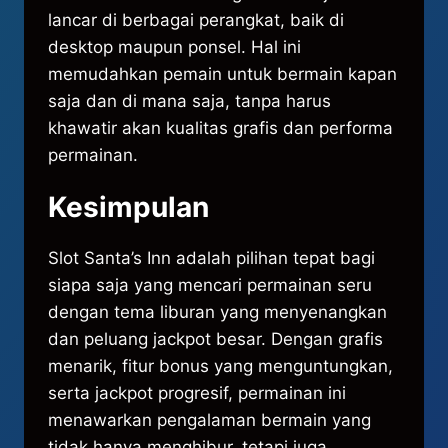
lancar di berbagai perangkat, baik di
desktop maupun ponsel. Hal ini
memudahkan pemain untuk bermain kapan
saja dan di mana saja, tanpa harus
khawatir akan kualitas grafis dan performa
permainan.
Kesimpulan
Slot Santa’s Inn adalah pilihan tepat bagi
siapa saja yang mencari permainan seru
dengan tema liburan yang menyenangkan
dan peluang jackpot besar. Dengan grafis
menarik, fitur bonus yang menguntungkan,
serta jackpot progresif, permainan ini
menawarkan pengalaman bermain yang
tidak hanya menghibur, tetapi juga