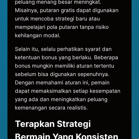
peluang menang besar meningkat.
Misalnya, putaran gratis dapat digunakan
untuk mencoba strategi baru atau
mempelajari pola putaran tanpa risiko
kehilangan modal.
Selain itu, selalu perhatikan syarat dan
ketentuan bonus yang berlaku. Beberapa
bonus mungkin memiliki aturan tertentu
sebelum bisa digunakan sepenuhnya.
Dengan memahami aturan ini, pemain
dapat memaksimalkan setiap kesempatan
yang ada dan meningkatkan peluang
kemenangan secara realistis.
Terapkan Strategi
Bermain Yang Konsisten