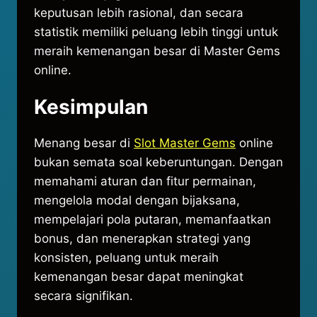
keputusan lebih rasional, dan secara
statistik memiliki peluang lebih tinggi untuk
meraih kemenangan besar di Master Gems
online.
Kesimpulan
Menang besar di
Slot Master Gems
online
bukan semata soal keberuntungan. Dengan
memahami aturan dan fitur permainan,
mengelola modal dengan bijaksana,
mempelajari pola putaran, memanfaatkan
bonus, dan menerapkan strategi yang
konsisten, peluang untuk meraih
kemenangan besar dapat meningkat
secara signifikan.