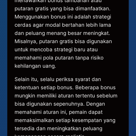
menawarkan bonus tambahan atau
putaran gratis yang bisa dimanfaatkan.
Menggunakan bonus ini adalah strategi
cerdas agar modal bertahan lebih lama
dan peluang menang besar meningkat.
Misalnya, putaran gratis bisa digunakan
untuk mencoba strategi baru atau
memahami pola putaran tanpa risiko
kehilangan uang.
Selain itu, selalu periksa syarat dan
ketentuan setiap bonus. Beberapa bonus
mungkin memiliki aturan tertentu sebelum
bisa digunakan sepenuhnya. Dengan
memahami aturan ini, pemain dapat
memaksimalkan setiap kesempatan yang
tersedia dan meningkatkan peluang