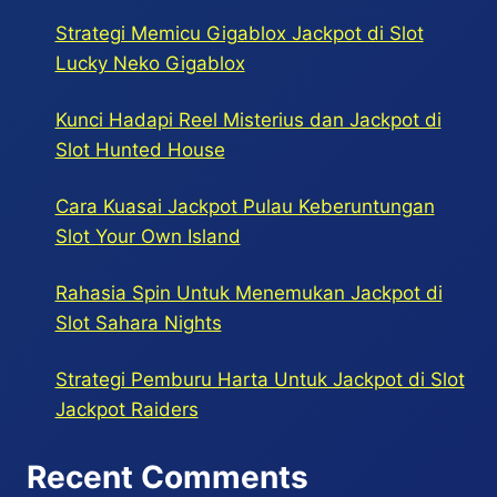
Strategi Memicu Gigablox Jackpot di Slot
Lucky Neko Gigablox
Kunci Hadapi Reel Misterius dan Jackpot di
Slot Hunted House
Cara Kuasai Jackpot Pulau Keberuntungan
Slot Your Own Island
Rahasia Spin Untuk Menemukan Jackpot di
Slot Sahara Nights
Strategi Pemburu Harta Untuk Jackpot di Slot
Jackpot Raiders
Recent Comments