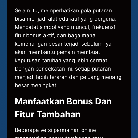
Selain itu, memperhatikan pola putaran
bisa menjadi alat edukatif yang berguna.
Mencatat simbol yang muncul, frekuensi
fitur bonus aktif, dan bagaimana
kemenangan besar terjadi sebelumnya
akan membantu pemain membuat
keputusan taruhan yang lebih cermat.
Dengan pendekatan ini, setiap putaran
menjadi lebih terarah dan peluang menang
besar meningkat.
Manfaatkan Bonus Dan
Fitur Tambahan
Beberapa versi permainan online