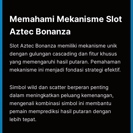
Memahami Mekanisme Slot
Aztec Bonanza
Slot Aztec Bonanza memiliki mekanisme unik
dengan gulungan cascading dan fitur khusus
yang memengaruhi hasil putaran. Pemahaman
mekanisme ini menjadi fondasi strategi efektif.
Simbol wild dan scatter berperan penting
dalam meningkatkan peluang kemenangan,
mengenali kombinasi simbol ini membantu
pemain memprediksi hasil putaran dengan
lebih tepat.