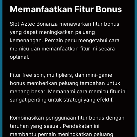
Memanfaatkan Fitur Bonus
Slot Aztec Bonanza menawarkan fitur bonus
yang dapat meningkatkan peluang
kemenangan. Pemain perlu mengetahui cara
memicu dan memanfaatkan fitur ini secara
optimal.
Fitur free spin, multipliers, dan mini-game
bonus memberikan peluang tambahan untuk
menang besar. Memahami cara memicu fitur ini
sangat penting untuk strategi yang efektif.
Kombinasikan penggunaan fitur bonus dengan
taruhan yang sesuai. Pendekatan ini
membantu pemain meningkatkan peluang