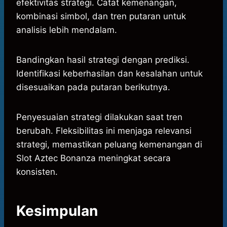
efektivitas strategi. Catat kemenangan,
kombinasi simbol, dan tren putaran untuk
analisis lebih mendalam.
Bandingkan hasil strategi dengan prediksi.
Identifikasi keberhasilan dan kesalahan untuk
disesuaikan pada putaran berikutnya.
Penyesuaian strategi dilakukan saat tren
berubah. Fleksibilitas ini menjaga relevansi
strategi, memastikan peluang kemenangan di
Slot Aztec Bonanza meningkat secara
konsisten.
Kesimpulan