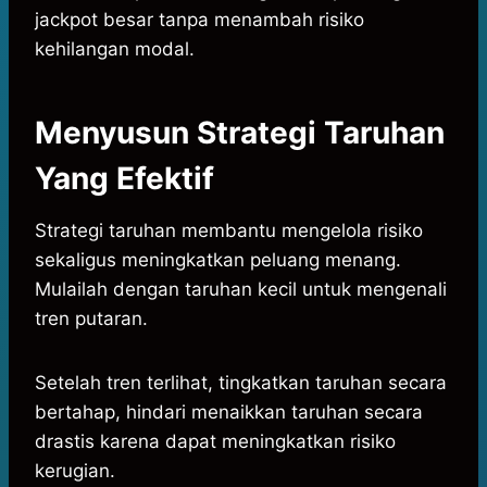
jackpot besar tanpa menambah risiko
kehilangan modal.
Menyusun Strategi Taruhan
Yang Efektif
Strategi taruhan membantu mengelola risiko
sekaligus meningkatkan peluang menang.
Mulailah dengan taruhan kecil untuk mengenali
tren putaran.
Setelah tren terlihat, tingkatkan taruhan secara
bertahap, hindari menaikkan taruhan secara
drastis karena dapat meningkatkan risiko
kerugian.