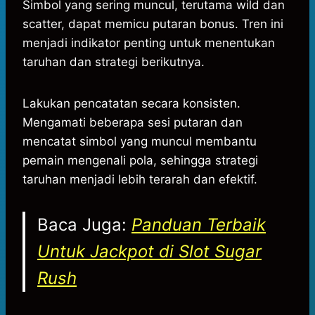
Simbol yang sering muncul, terutama wild dan
scatter, dapat memicu putaran bonus. Tren ini
menjadi indikator penting untuk menentukan
taruhan dan strategi berikutnya.
Lakukan pencatatan secara konsisten.
Mengamati beberapa sesi putaran dan
mencatat simbol yang muncul membantu
pemain mengenali pola, sehingga strategi
taruhan menjadi lebih terarah dan efektif.
Baca Juga:
Panduan Terbaik
Untuk Jackpot di Slot Sugar
Rush