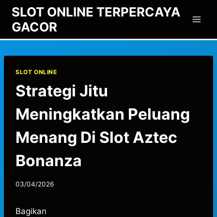
Skip
SLOT ONLINE TERPERCAYA
to
GACOR
content
SLOT ONLINE
Strategi Jitu
Meningkatkan Peluang
Menang Di Slot Aztec
Bonanza
03/04/2026
Bagikan