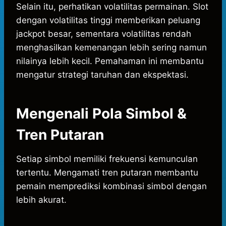
Selain itu, perhatikan volatilitas permainan. Slot
dengan volatilitas tinggi memberikan peluang
jackpot besar, sementara volatilitas rendah
menghasilkan kemenangan lebih sering namun
nilainya lebih kecil. Pemahaman ini membantu
mengatur strategi taruhan dan ekspektasi.
Mengenali Pola Simbol &
Tren Putaran
Setiap simbol memiliki frekuensi kemunculan
tertentu. Mengamati tren putaran membantu
pemain memprediksi kombinasi simbol dengan
lebih akurat.