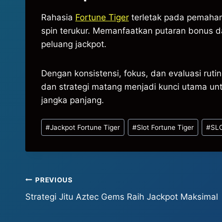
Rahasia
Fortune Tiger
terletak pada pemaham
spin terukur. Memanfaatkan putaran bonus d
peluang jackpot.
Dengan konsistensi, fokus, dan evaluasi rutin
dan strategi matang menjadi kunci utama untu
jangka panjang.
Post
#
Jackpot Fortune Tiger
#
Slot Fortune Tiger
#
SL
Tags:
Post
PREVIOUS
Strategi Jitu Aztec Gems Raih Jackpot Maksimal
navigation