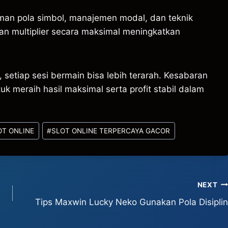
an pola simbol, manajemen modal, dan teknik
an multiplier secara maksimal meningkatkan
, setiap sesi bermain bisa lebih terarah. Kesabaran
k meraih hasil maksimal serta profit stabil dalam
OT ONLINE
#
SLOT ONLINE TERPERCAYA GACOR
NEXT
Tips Maxwin Lucky Neko Gunakan Pola Disiplin