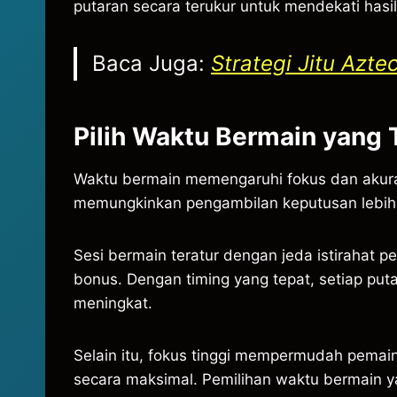
putaran secara terukur untuk mendekati hasil
Baca Juga:
Strategi Jitu Azt
Pilih Waktu Bermain yang 
Waktu bermain memengaruhi fokus dan akurasi
memungkinkan pengambilan keputusan lebih te
Sesi bermain teratur dengan jeda istirahat 
bonus. Dengan timing yang tepat, setiap puta
meningkat.
Selain itu, fokus tinggi mempermudah pemai
secara maksimal. Pemilihan waktu bermain y