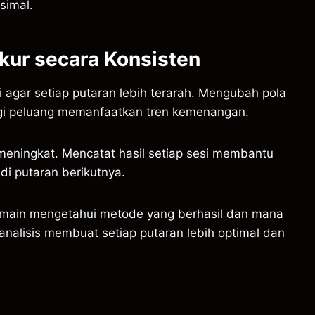
simal.
kur secara Konsisten
 agar setiap putaran lebih terarah. Mengubah pola
angi peluang memanfaatkan tren kemenangan.
meningkat. Mencatat hasil setiap sesi membantu
 di putaran berikutnya.
pemain mengetahui metode yang berhasil dan mana
 analisis membuat setiap putaran lebih optimal dan