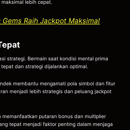
 maksimal lebih cepat.
ec Gems Raih Jackpot Maksimal
Tepat
 strategi. Bermain saat kondisi mental prima
pat dan strategi dijalankan optimal.
pendek membantu mengamati pola simbol dan fitur
ran menjadi lebih strategis dan peluang jackpot
n memanfaatkan putaran bonus dan multiplier
ang tepat menjadi faktor penting dalam menjaga