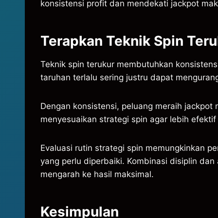
konsistensi profit dan mendekati jackpot mak
Terapkan Teknik Spin Teru
Teknik spin terukur membutuhkan konsistensi
taruhan terlalu sering justru dapat mengur
Dengan konsistensi, peluang meraih jackpot 
menyesuaikan strategi spin agar lebih efektif
Evaluasi rutin strategi spin memungkinkan 
yang perlu diperbaiki. Kombinasi disiplin dan
mengarah ke hasil maksimal.
Kesimpulan